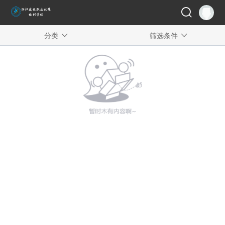
分类
筛选条件